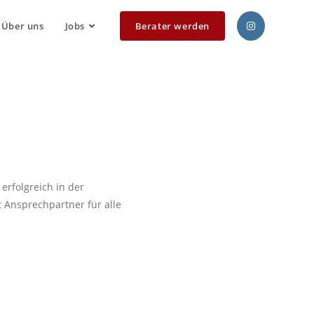
Über uns
Jobs
Berater werden
erfolgreich in der
 Ansprechpartner für alle