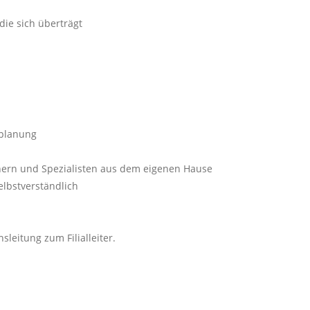
die sich überträgt
zplanung
nern und Spezialisten aus dem eigenen Hause
elbstverständlich
eitung zum Filialleiter.