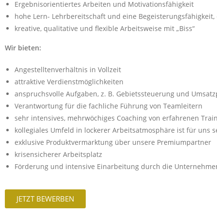
Ergebnisorientiertes Arbeiten und Motivationsfähigkeit
hohe Lern- Lehrbereitschaft und eine Begeisterungsfähigkeit, 
kreative, qualitative und flexible Arbeitsweise mit „Biss“
Wir bieten:
Angestelltenverhältnis in Vollzeit
attraktive Verdienstmöglichkeiten
anspruchsvolle Aufgaben, z. B. Gebietssteuerung und Umsat
Verantwortung für die fachliche Führung von Teamleitern
sehr intensives, mehrwöchiges Coaching von erfahrenen Trai
kollegiales Umfeld in lockerer Arbeitsatmosphäre ist für uns s
exklusive Produktvermarktung über unsere Premiumpartner
krisensicherer Arbeitsplatz
Förderung und intensive Einarbeitung durch die Unternehmensl
JETZT BEWERBEN