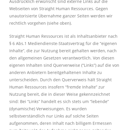
Ausdrücklich erwünscht sind externe Links auf die
Webseiten von Straight Human Ressources. Gegen
unautorisierte Übernahme ganzer Seiten werden wir
rechtlich vorgehen (siehe oben).
Straight Human Ressources ist als Inhaltsanbieter nach
§ 6 Abs.1 Mediendienste-Staatsvertrag für die “eigenen
Inhalte”, die zur Nutzung bereit gehalten werden, nach
den allgemeinen Gesetzen verantwortlich. Von diesen
eigenen Inhalten sind Querverweise (“Links”) auf die von
anderen Anbietern bereitgehaltenen Inhalte zu
unterscheiden. Durch den Querverweis hält Straight
Human Ressources insofern “fremde Inhalte” zur
Nutzung bereit, die in dieser Weise gekennzeichnet
sind: Bei “Links” handelt es sich stets um “lebende”
(dynamische) Verweisungen. Es wurden
selbstverständlich nur Links auf solche Seiten
aufgenommen, deren Inhalt nach billigem Ermessen