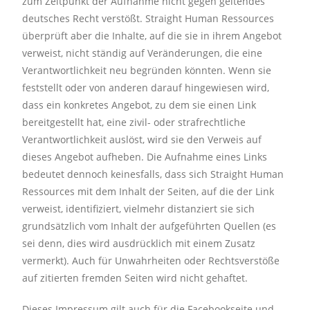
zum Zeitpunkt der Aufnahme nicht gegen geltendes
deutsches Recht verstößt. Straight Human Ressources
überprüft aber die Inhalte, auf die sie in ihrem Angebot
verweist, nicht ständig auf Veränderungen, die eine
Verantwortlichkeit neu begründen könnten. Wenn sie
feststellt oder von anderen darauf hingewiesen wird,
dass ein konkretes Angebot, zu dem sie einen Link
bereitgestellt hat, eine zivil- oder strafrechtliche
Verantwortlichkeit auslöst, wird sie den Verweis auf
dieses Angebot aufheben. Die Aufnahme eines Links
bedeutet dennoch keinesfalls, dass sich Straight Human
Ressources mit dem Inhalt der Seiten, auf die der Link
verweist, identifiziert, vielmehr distanziert sie sich
grundsätzlich vom Inhalt der aufgeführten Quellen (es
sei denn, dies wird ausdrücklich mit einem Zusatz
vermerkt). Auch für Unwahrheiten oder Rechtsverstöße
auf zitierten fremden Seiten wird nicht gehaftet.
Dieses Impressum gilt auch für die Facebookseite und