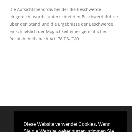
Die Aufsichtsbehörde, bei der die Beschwerde
eingereicht wurde, unterrichtet den Beschwerdeführer
über den Stand und die Ergebnisse der Beschwerde
einschließlich der Möglichkeit eines gerichtlichen
Rechtsbehelfs nach Art. 78 DS-GVO.
Diese Website verwendet Cookies. Wenn
Sie die Website weiter nutzen, stimmen Sie