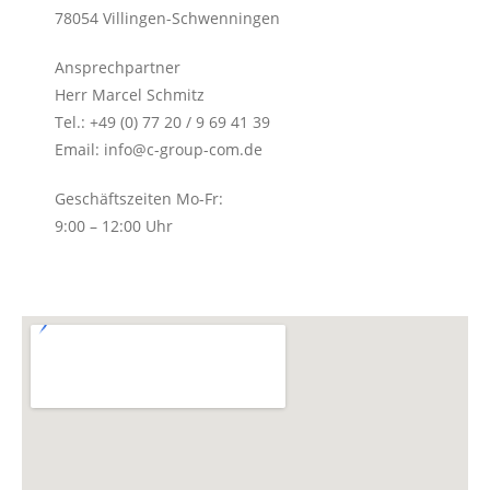
78054 Villingen-Schwenningen
Ansprechpartner
Herr Marcel Schmitz
Tel.: +49 (0) 77 20 / 9 69 41 39
Email: info@c-group-com.de
Geschäftszeiten Mo-Fr:
9:00 – 12:00 Uhr